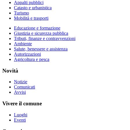
Appalti pubblici
Catasto e urbanistica
Turismo
Mobilità e trasporti
Educazione e formazione
Giustizia e sicurezza pubblica
Tributi, finanze e contravvenzioni
Ambiente
Salute, benessere e assistenza
Autorizzazioni
Agricoltura e pesca
Novità
Notizie
Comunicati
Avvisi
Vivere il comune
Luoghi
Eventi