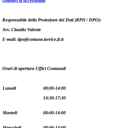
Obiettivi di accessibilità
Responsabile della Protezione dei Dati (RPD / DPO):
Avv. Claudio Valente
E-mail: dpo@comune.torrice.fr.it
Orari di apertura Uffici Comunali
Lunedi
08:00-14:00
14:30-17:30
Martedi
08:00-14:00
Mercoledi
08:00-14:00