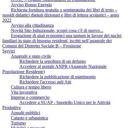
Avviso Bonus Energia
Richiesta fornitura gratuita o semigratuita dei libri di testo –
sussidi didattici digitali dizionari e libri di lettura scolastici – anno
2022
Avviso alla cittadinanza
Novità Sito Istituzionale, scopri cosa c'è di nuovo...
Erogazione di aiuti economici una tantum in favore dei nuclei
familiari in stato di bisogno residenti, iscritti nell’anagrafe dei
Comuni del Distretto Sociale B – Frosinone
Servizi
Anagrafe e stato civile
Richiedere la sepoltura di un defunto
Accedere al portale ANPR (Anagrafe Nazionale
Popolazione Residente)
Richiedere la pubblicazione di matrimonio
Richiedere l'accesso agli Atti
Cultura e tempo libero
Vita lavorativa
Imprese e commercio
Accedere a SUAP - Sportello Unico per le Attività
Produttive
Appalti pubblici
Catasto e urbanistica
Turismo