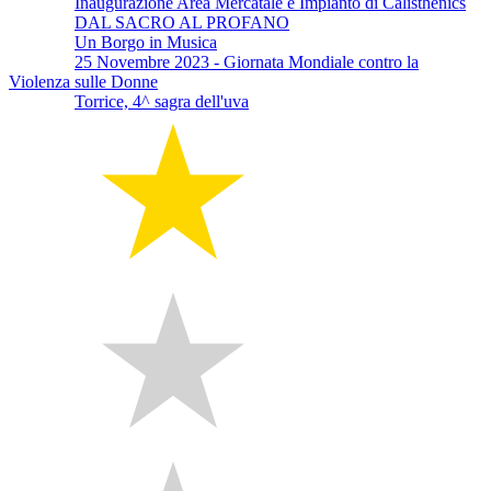
Inaugurazione Area Mercatale e Impianto di Calisthenics
DAL SACRO AL PROFANO
Un Borgo in Musica
25 Novembre 2023 - Giornata Mondiale contro la
Violenza sulle Donne
Torrice, 4^ sagra dell'uva