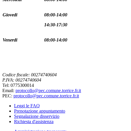
Giovedi
08:00-14:00
14:30-17:30
Venerdi
08:00-14:00
Codice fiscale: 00274740604
P.IVA: 00274740604
Tel: 0775300014
Email:
protocollo@pec.comune.torrice.fr.it
PEC:
protocollo@pec.comune.torrice.fr.it
Leggi le FAQ
Prenotazione appuntamento
Segnalazione disservizio
Richiesta d'assistenza