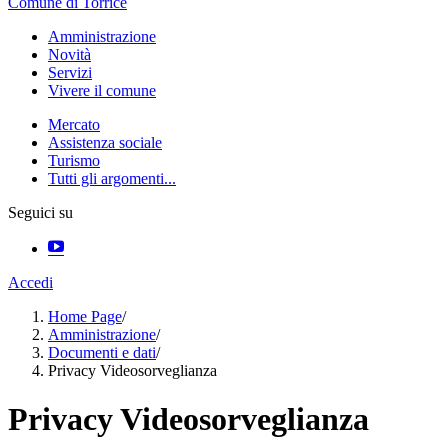
Comune di Torrice
Amministrazione
Novità
Servizi
Vivere il comune
Mercato
Assistenza sociale
Turismo
Tutti gli argomenti...
Seguici su
Accedi
Home Page
/
Amministrazione
/
Documenti e dati
/
Privacy Videosorveglianza
Privacy Videosorveglianza