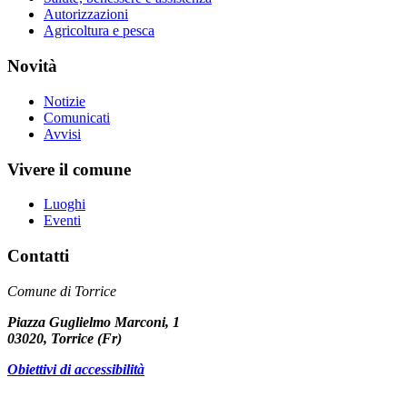
Autorizzazioni
Agricoltura e pesca
Novità
Notizie
Comunicati
Avvisi
Vivere il comune
Luoghi
Eventi
Contatti
Comune di Torrice
Piazza Guglielmo Marconi, 1
03020, Torrice (Fr)
Obiettivi di accessibilità