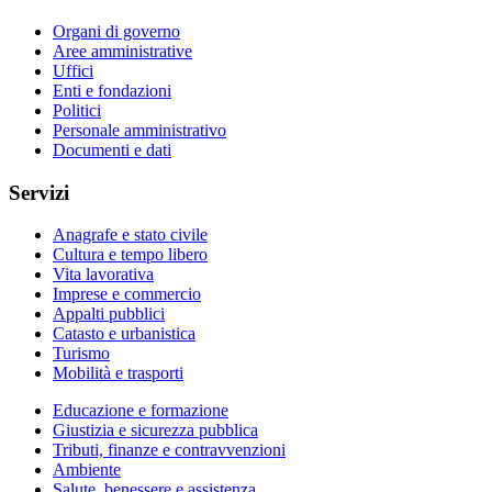
Organi di governo
Aree amministrative
Uffici
Enti e fondazioni
Politici
Personale amministrativo
Documenti e dati
Servizi
Anagrafe e stato civile
Cultura e tempo libero
Vita lavorativa
Imprese e commercio
Appalti pubblici
Catasto e urbanistica
Turismo
Mobilità e trasporti
Educazione e formazione
Giustizia e sicurezza pubblica
Tributi, finanze e contravvenzioni
Ambiente
Salute, benessere e assistenza