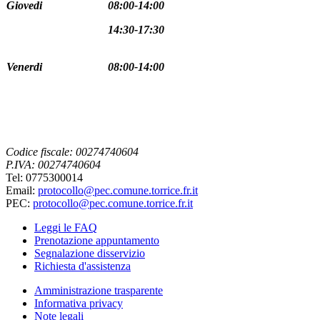
Giovedi
08:00-14:00
14:30-17:30
Venerdi
08:00-14:00
Codice fiscale: 00274740604
P.IVA: 00274740604
Tel: 0775300014
Email:
protocollo@pec.comune.torrice.fr.it
PEC:
protocollo@pec.comune.torrice.fr.it
Leggi le FAQ
Prenotazione appuntamento
Segnalazione disservizio
Richiesta d'assistenza
Amministrazione trasparente
Informativa privacy
Note legali