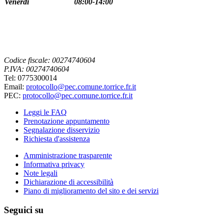
Venerdi
08:00-14:00
Codice fiscale: 00274740604
P.IVA: 00274740604
Tel: 0775300014
Email:
protocollo@pec.comune.torrice.fr.it
PEC:
protocollo@pec.comune.torrice.fr.it
Leggi le FAQ
Prenotazione appuntamento
Segnalazione disservizio
Richiesta d'assistenza
Amministrazione trasparente
Informativa privacy
Note legali
Dichiarazione di accessibilità
Piano di miglioramento del sito e dei servizi
Seguici su