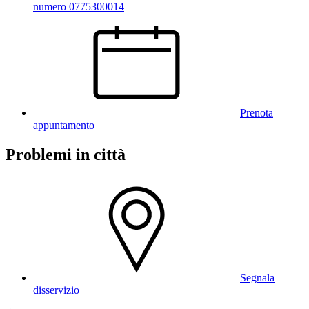
numero 0775300014
Prenota
appuntamento
Problemi in città
Segnala
disservizio