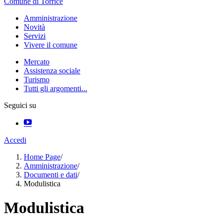
Comune di Torrice
Amministrazione
Novità
Servizi
Vivere il comune
Mercato
Assistenza sociale
Turismo
Tutti gli argomenti...
Seguici su
Accedi
Home Page
/
Amministrazione
/
Documenti e dati
/
Modulistica
Modulistica