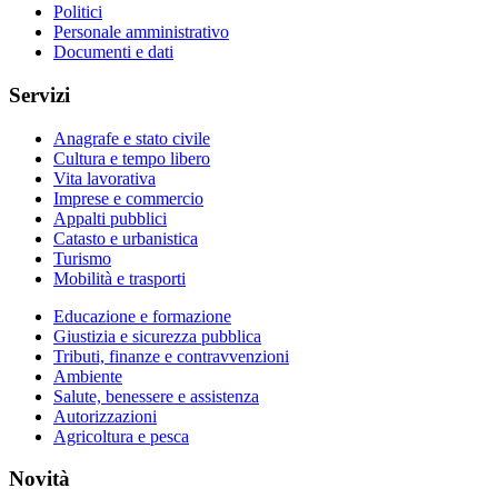
Politici
Personale amministrativo
Documenti e dati
Servizi
Anagrafe e stato civile
Cultura e tempo libero
Vita lavorativa
Imprese e commercio
Appalti pubblici
Catasto e urbanistica
Turismo
Mobilità e trasporti
Educazione e formazione
Giustizia e sicurezza pubblica
Tributi, finanze e contravvenzioni
Ambiente
Salute, benessere e assistenza
Autorizzazioni
Agricoltura e pesca
Novità