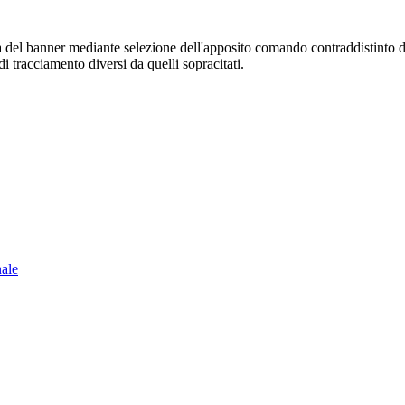
sura del banner mediante selezione dell'apposito comando contraddistinto 
i tracciamento diversi da quelli sopracitati.
nale