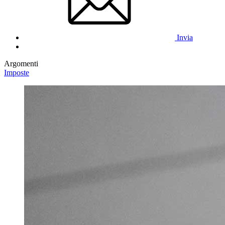
Invia
Argomenti
Imposte