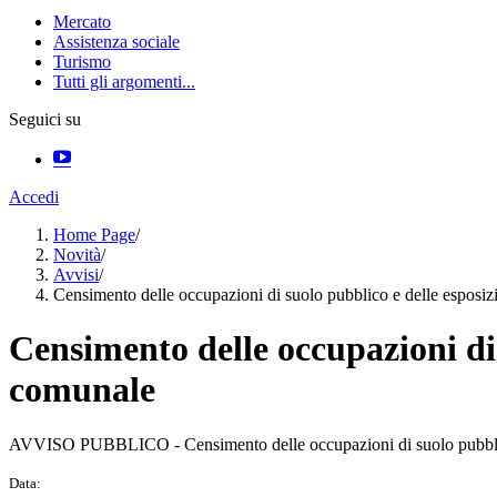
Mercato
Assistenza sociale
Turismo
Tutti gli argomenti...
Seguici su
Accedi
Home Page
/
Novità
/
Avvisi
/
Censimento delle occupazioni di suolo pubblico e delle esposizio
Censimento delle occupazioni di s
comunale
AVVISO PUBBLICO - Censimento delle occupazioni di suolo pubblico e
Data: