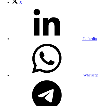
X
Linkedin
Whatsapp