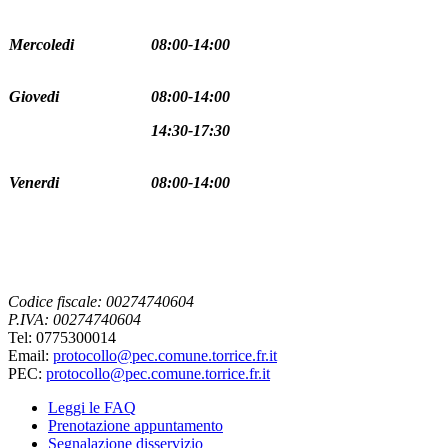
Mercoledi
08:00-14:00
Giovedi
08:00-14:00
14:30-17:30
Venerdi
08:00-14:00
Codice fiscale: 00274740604
P.IVA: 00274740604
Tel: 0775300014
Email:
protocollo@pec.comune.torrice.fr.it
PEC:
protocollo@pec.comune.torrice.fr.it
Leggi le FAQ
Prenotazione appuntamento
Segnalazione disservizio