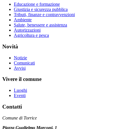
Educazione e formazione
Giustizia e sicurezza pubblica
Tributi, finanze e contravvenzioni
Ambiente
Salute, benessere e assistenza
Autorizzazioni
Agricoltura e pesca
Novità
Notizie
Comunicati
Avvisi
Vivere il comune
Luoghi
Eventi
Contatti
Comune di Torrice
Piazza Guglielmo Marconi, 1