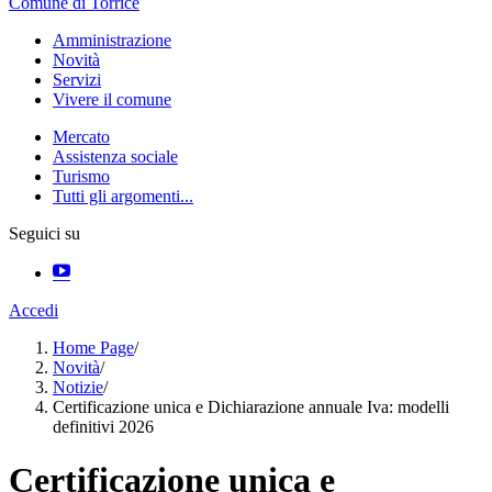
Comune di Torrice
Amministrazione
Novità
Servizi
Vivere il comune
Mercato
Assistenza sociale
Turismo
Tutti gli argomenti...
Seguici su
Accedi
Home Page
/
Novità
/
Notizie
/
Certificazione unica e Dichiarazione annuale Iva: modelli
definitivi 2026
Certificazione unica e