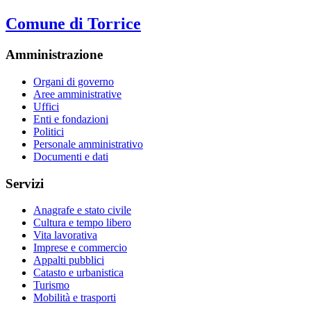
Comune di Torrice
Amministrazione
Organi di governo
Aree amministrative
Uffici
Enti e fondazioni
Politici
Personale amministrativo
Documenti e dati
Servizi
Anagrafe e stato civile
Cultura e tempo libero
Vita lavorativa
Imprese e commercio
Appalti pubblici
Catasto e urbanistica
Turismo
Mobilità e trasporti