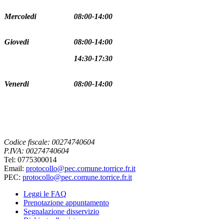
Mercoledi
08:00-14:00
Giovedi
08:00-14:00
14:30-17:30
Venerdi
08:00-14:00
Codice fiscale: 00274740604
P.IVA: 00274740604
Tel: 0775300014
Email:
protocollo@pec.comune.torrice.fr.it
PEC:
protocollo@pec.comune.torrice.fr.it
Leggi le FAQ
Prenotazione appuntamento
Segnalazione disservizio