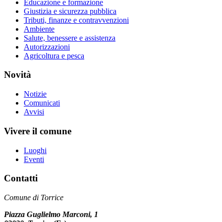
Educazione e formazione
Giustizia e sicurezza pubblica
Tributi, finanze e contravvenzioni
Ambiente
Salute, benessere e assistenza
Autorizzazioni
Agricoltura e pesca
Novità
Notizie
Comunicati
Avvisi
Vivere il comune
Luoghi
Eventi
Contatti
Comune di Torrice
Piazza Guglielmo Marconi, 1