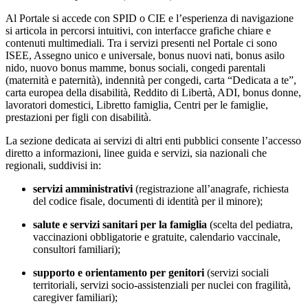
Al Portale si accede con SPID o CIE e l’esperienza di navigazione
si articola in percorsi intuitivi, con interfacce grafiche chiare e
contenuti multimediali. Tra i servizi presenti nel Portale ci sono
ISEE, Assegno unico e universale, bonus nuovi nati, bonus asilo
nido, nuovo bonus mamme, bonus sociali, congedi parentali
(maternità e paternità), indennità per congedi, carta “Dedicata a te”,
carta europea della disabilità, Reddito di Libertà, ADI, bonus donne,
lavoratori domestici, Libretto famiglia, Centri per le famiglie,
prestazioni per figli con disabilità.
La sezione dedicata ai servizi di altri enti pubblici consente l’accesso
diretto a informazioni, linee guida e servizi, sia nazionali che
regionali, suddivisi in:
servizi amministrativi
(registrazione all’anagrafe, richiesta
del codice fisale, documenti di identità per il minore);
salute e servizi sanitari per la famiglia
(scelta del pediatra,
vaccinazioni obbligatorie e gratuite, calendario vaccinale,
consultori familiari);
supporto e orientamento per genitori
(servizi sociali
territoriali, servizi socio-assistenziali per nuclei con fragilità,
caregiver familiari);