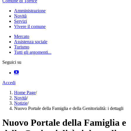
Comune di Torrice
Amministrazione
Novità
Servizi
Vivere il comune
Mercato
Assistenza sociale
Turismo
Tutti gli argomenti...
Seguici su
Accedi
Home Page
/
Novità
/
Notizie
/
Nuovo Portale della Famiglia e della Genitorialità: i dettagli
Nuovo Portale della Famiglia e