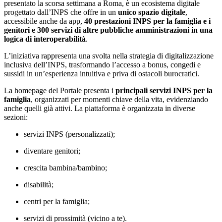
presentato la scorsa settimana a Roma, è un ecosistema digitale
progettato dall’INPS che offre in un
unico spazio digitale
,
accessibile anche da app,
40 prestazioni INPS per la famiglia e i
genitori e 300 servizi di altre pubbliche amministrazioni in una
logica di interoperabilità
.
L’iniziativa rappresenta una svolta nella strategia di digitalizzazione
inclusiva dell’INPS, trasformando l’accesso a bonus, congedi e
sussidi in un’esperienza intuitiva e priva di ostacoli burocratici.
La homepage del Portale presenta i
principali servizi INPS per la
famiglia
, organizzati per momenti chiave della vita, evidenziando
anche quelli già attivi. La piattaforma è organizzata in diverse
sezioni:
servizi INPS (personalizzati);
diventare genitori;
crescita bambina/bambino;
disabilità;
centri per la famiglia;
servizi di prossimità (vicino a te).