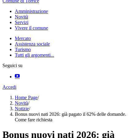
Comune di Torrice
Amministrazione
Novità
Servizi
Vivere il comune
Mercato
Assistenza sociale
Turismo
Tutti gli argomenti...
Seguici su
Accedi
Home Page
/
Novità
/
Notizie
/
Bonus nuovi nati 2026: già pagato il 62% delle domande.
Come fare richiesta
Bonus nuovi nati 2026: già