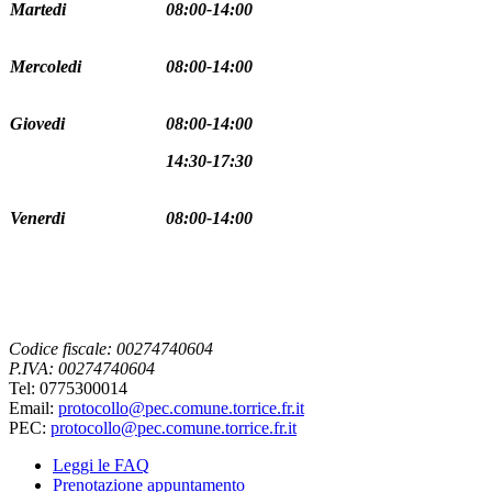
Martedi
08:00-14:00
Mercoledi
08:00-14:00
Giovedi
08:00-14:00
14:30-17:30
Venerdi
08:00-14:00
Codice fiscale: 00274740604
P.IVA: 00274740604
Tel: 0775300014
Email:
protocollo@pec.comune.torrice.fr.it
PEC:
protocollo@pec.comune.torrice.fr.it
Leggi le FAQ
Prenotazione appuntamento