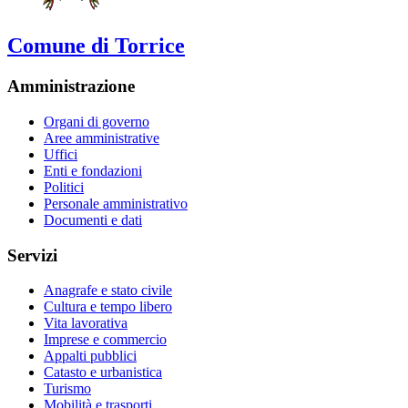
Comune di Torrice
Amministrazione
Organi di governo
Aree amministrative
Uffici
Enti e fondazioni
Politici
Personale amministrativo
Documenti e dati
Servizi
Anagrafe e stato civile
Cultura e tempo libero
Vita lavorativa
Imprese e commercio
Appalti pubblici
Catasto e urbanistica
Turismo
Mobilità e trasporti