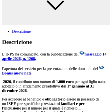
Descrizione
Descrizione
L’INPS ha comunicato, con la pubblicazione del
messaggio 14
aprile 2026, n. 1268,
l’apertura del servizio per la presentazione delle domande del
Bonus nuovi nati
2026
, il contributo
una tantum
di
1.000 euro
per ogni figlio nato,
adottato o in affidamento preadottivo
dal 1° gennaio al 31
dicembre 2026
.
Per accedere al beneficio è
obbligatorio
essere in possesso di
un
ISEE per specifiche prestazioni familiari e per
l’inclusione
per il minore per il quale è richiesto il