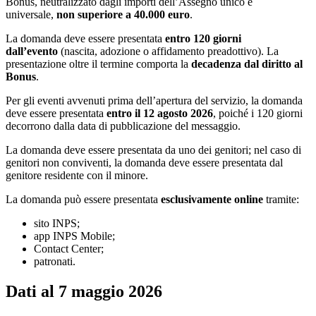
Bonus,
neutralizzato dagli importi dell’Assegno unico e
universale,
non superiore a 40.000 euro
.
La domanda deve essere presentata
entro 120 giorni
dall’evento
(nascita, adozione o affidamento preadottivo). La
presentazione oltre il termine comporta la
decadenza dal diritto al
Bonus
.
Per gli eventi avvenuti prima dell’apertura del servizio, la domanda
deve essere presentata
entro il 12 agosto 2026
, poiché i 120 giorni
decorrono dalla data di pubblicazione del messaggio.
La domanda deve essere presentata da uno dei genitori; nel caso di
genitori non conviventi, la domanda deve essere presentata dal
genitore residente con il minore.
La domanda può essere presentata
esclusivamente online
tramite:
sito INPS;
app INPS Mobile;
Contact Center;
patronati.
Dati al 7 maggio 2026