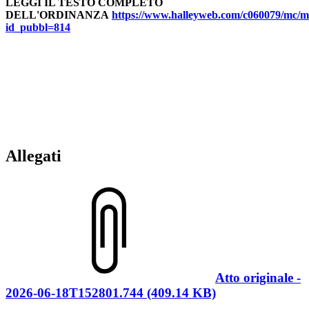
LEGGI IL TESTO COMPLETO
DELL'ORDINANZA
https://www.halleyweb.com/c060079/mc/m
id_pubbl=814
Allegati
Atto originale -
2026-06-18T152801.744 (409.14 KB)