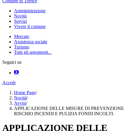
Comune di Torrice
Amministrazione
Novità
Servizi
Vivere il comune
Mercato
Assistenza sociale
Turismo
Tutti gli argomenti...
Seguici su
Accedi
Home Page
/
Novità
/
Avvisi
/
APPLICAZIONE DELLE MISURE DI PREVENZIONE
RISCHIO INCENDI E PULIZIA FONDI INCOLTI.
APPLICAZIONE DELLE