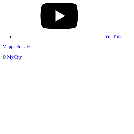
YouTube
Mappa del sito
©
MyCity