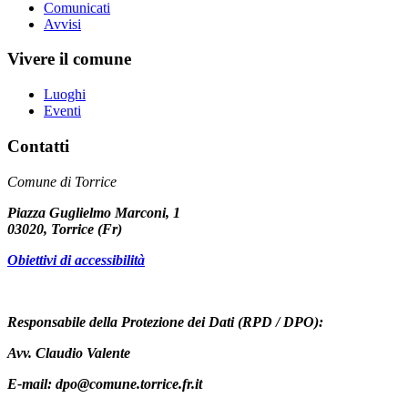
Comunicati
Avvisi
Vivere il comune
Luoghi
Eventi
Contatti
Comune di Torrice
Piazza Guglielmo Marconi, 1
03020, Torrice (Fr)
Obiettivi di accessibilità
Responsabile della Protezione dei Dati (RPD / DPO):
Avv. Claudio Valente
E-mail: dpo@comune.torrice.fr.it