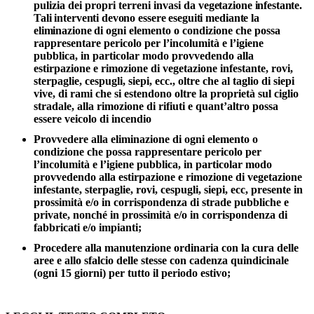
pulizia dei propri terreni invasi da
vegetazione
infestante.
Tali
interventi devono
essere
eseguiti
mediante la
eliminazione
di ogni elemento o condizione che possa
rappresentare pericolo per l’incolumità e l’igiene
pubblica, in particolar modo provvedendo alla
estirpazione e rimozione di vegetazione infestante, rovi,
sterpaglie, cespugli, siepi, ecc., oltre che al taglio di siepi
vive, di rami che si estendono oltre la proprietà sul ciglio
stradale, alla rimozione di rifiuti e quant’altro possa
essere veicolo di incendio
Provvedere alla eliminazione di ogni elemento o
condizione che possa rappresentare pericolo per
l’incolumità e l’igiene pubblica, in particolar modo
provvedendo alla estirpazione e rimozione di vegetazione
infestante, sterpaglie, rovi, cespugli, siepi, ecc, presente in
prossimità e/o in corrispondenza di strade pubbliche e
private, nonché in prossimità e/o in corrispondenza di
fabbricati e/o impianti;
Procedere alla manutenzione ordinaria con la cura delle
aree e allo sfalcio delle stesse con cadenza quindicinale
(ogni 15 giorni) per tutto il periodo estivo;