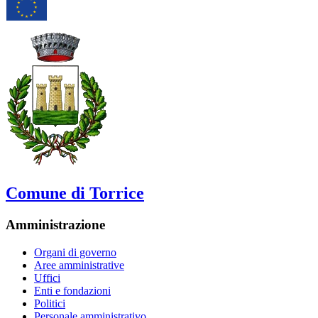
Comune di Torrice
Amministrazione
Organi di governo
Aree amministrative
Uffici
Enti e fondazioni
Politici
Personale amministrativo