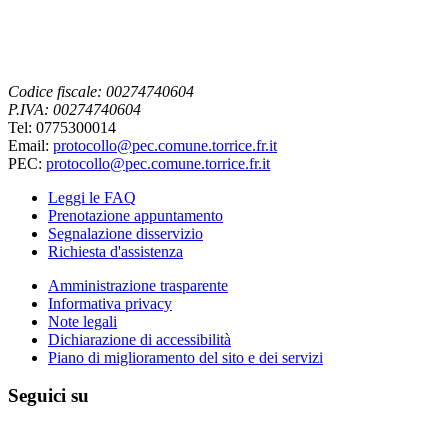
Codice fiscale: 00274740604
P.IVA: 00274740604
Tel: 0775300014
Email:
protocollo@pec.comune.torrice.fr.it
PEC:
protocollo@pec.comune.torrice.fr.it
Leggi le FAQ
Prenotazione appuntamento
Segnalazione disservizio
Richiesta d'assistenza
Amministrazione trasparente
Informativa privacy
Note legali
Dichiarazione di accessibilità
Piano di miglioramento del sito e dei servizi
Seguici su