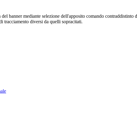
sura del banner mediante selezione dell'apposito comando contraddistinto 
i tracciamento diversi da quelli sopracitati.
nale