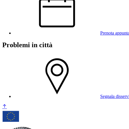
Prenota appunt
Problemi in città
Segnala disserv