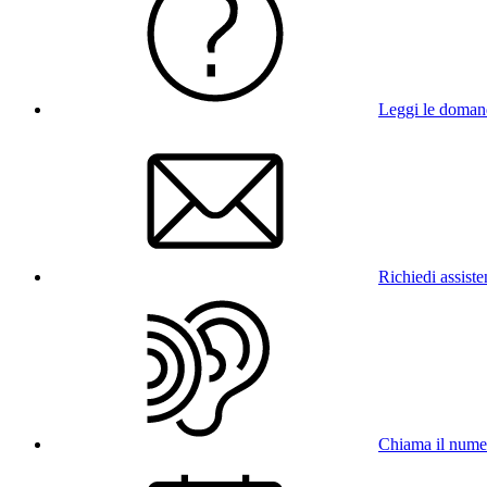
Leggi le doman
Richiedi assist
Chiama il num